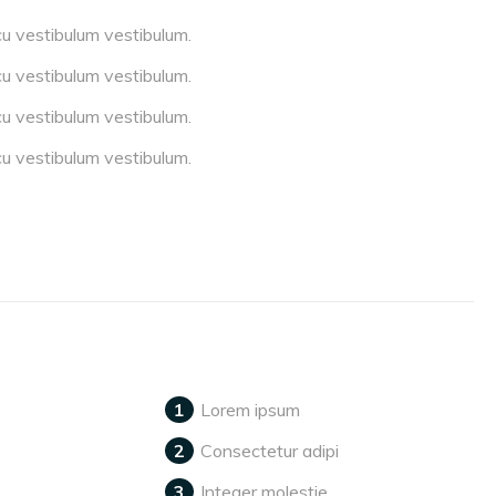
cu vestibulum vestibulum.
cu vestibulum vestibulum.
cu vestibulum vestibulum.
cu vestibulum vestibulum.
Lorem ipsum
Consectetur adipi
Integer molestie