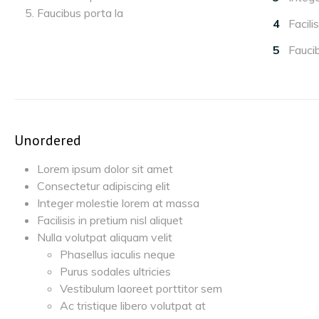
Faucibus porta la
Facilis
Faucib
Unordered
Lorem ipsum dolor sit amet
Consectetur adipiscing elit
Integer molestie lorem at massa
Facilisis in pretium nisl aliquet
Nulla volutpat aliquam velit
Phasellus iaculis neque
Purus sodales ultricies
Vestibulum laoreet porttitor sem
Ac tristique libero volutpat at