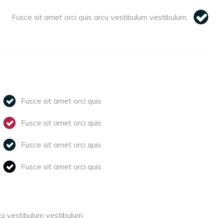
Fusce sit amet orci quis arcu vestibulum vestibulum.
Fusce sit amet orci quis.
Fusce sit amet orci quis.
Fusce sit amet orci quis.
Fusce sit amet orci quis.
cu vestibulum vestibulum.