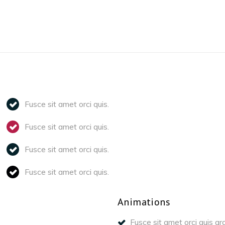
Fusce sit amet orci quis.
Fusce sit amet orci quis.
Fusce sit amet orci quis.
Fusce sit amet orci quis.
Animations
Fusce sit amet orci quis ar