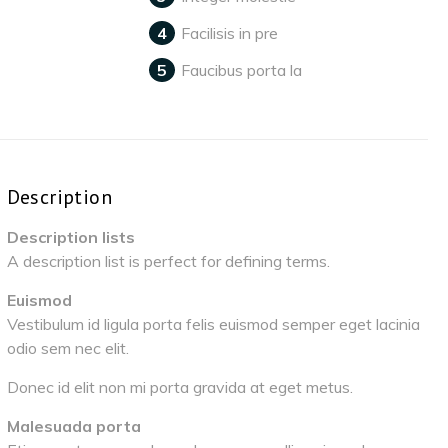
Facilisis in pre
Faucibus porta la
Description
Description lists
A description list is perfect for defining terms.
Euismod
Vestibulum id ligula porta felis euismod semper eget lacinia
odio sem nec elit.
Donec id elit non mi porta gravida at eget metus.
Malesuada porta