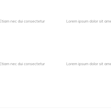
 Etiam nec dui consectetur
Lorem ipsum dolor sit ame
.
 Etiam nec dui consectetur
Lorem ipsum dolor sit ame
.