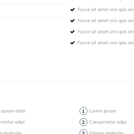
Fusce sit amet orci quis ar
Fusce sit amet orci quis ar
Fusce sit amet orci quis ar
Fusce sit amet orci quis ar
 ipsum dolor
Lorem ipsum
ctetur adipi
Consectetur adipi
er molestie
Integer molestie